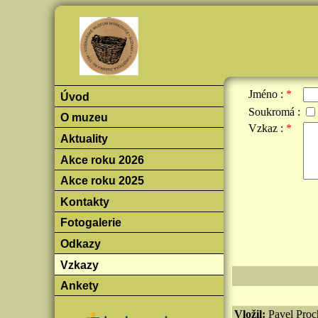
Jméno :
*
Úvod
Soukromá :
O muzeu
Vzkaz :
*
Aktuality
Akce roku 2026
Akce roku 2025
Kontakty
Fotogalerie
Odkazy
Vzkazy
Ankety
Vložil:
Pavel Proc