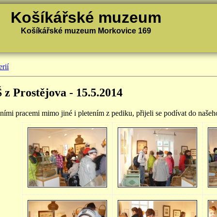
Košíkářské muzeum
Košíkářské muzeum Morkovice 169
rií
 z Prostějova - 15.5.2014
čními pracemi mimo jiné i pletením z pediku, přijeli se podívat do naše