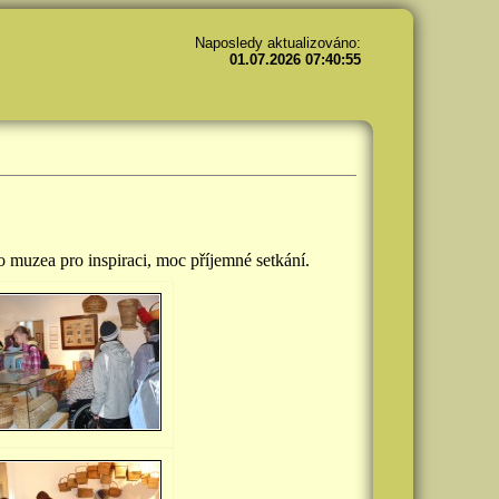
Naposledy aktualizováno:
01.07.2026 07:40:55
ho muzea pro inspiraci, moc příjemné setkání.