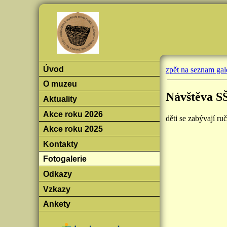
Úvod
zpět na seznam gale
O muzeu
Návštěva SŠ
Aktuality
Akce roku 2026
děti se zabývají ru
Akce roku 2025
Kontakty
Fotogalerie
Odkazy
Vzkazy
Ankety