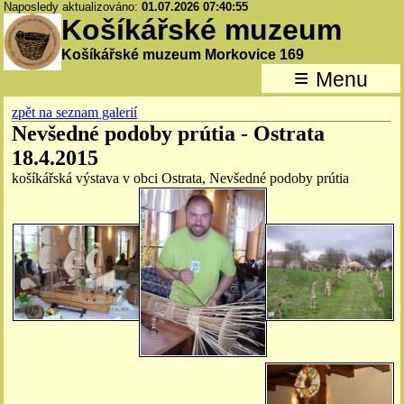
Naposledy aktualizováno:
01.07.2026 07:40:55
Košíkářské muzeum
Košíkářské muzeum Morkovice 169
≡
Menu
zpět na seznam galerií
Nevšedné podoby prútia - Ostrata
18.4.2015
košíkářská výstava v obci Ostrata, Nevšedné podoby prútia