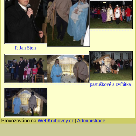
P. Jan Ston
pastuškové a zvířátka
Provozováno na
WebKnihovny.cz
|
Administrace