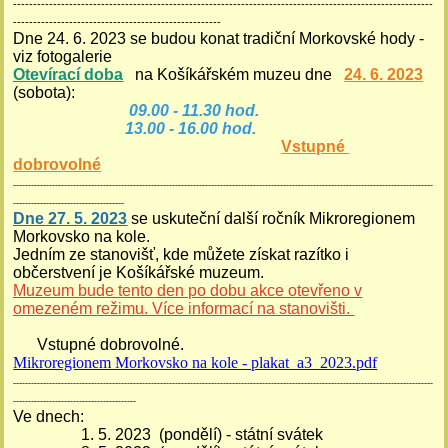
---------------------------------------------------------------------------------------------------------
----------------------------------------------------
Dne 24. 6. 2023 se budou konat tradiční Morkovské hody -
viz fotogalerie
Otevírací doba
na Košíkářském muzeu dne
24. 6. 2023
(sobota):
09.00 - 11.30 hod.
13.00 - 16.00 hod.
Vstupné
dobrovolné
--------------------------------------------------------------------------------------------------------------------------------------------
-------------------------------------
Dne 27. 5. 2023
se uskuteční další ročník Mikroregionem
Morkovsko na kole.
Jedním ze stanovišť, kde můžete získat razítko i
občerstvení je Košíkářské muzeum.
Muzeum bude
tento den po dobu akce
otevřeno
v
omezeném režimu. Více informací na stanovišti.
Vstupné dobrovolné.
Mikroregionem Morkovsko na kole - plakat_a3_2023.pdf
--------------------------------------------------------------------------------------------------------------------------------------------
-----------------------------------------
Ve dnech:
1. 5. 2023 (pondělí) - státní svátek