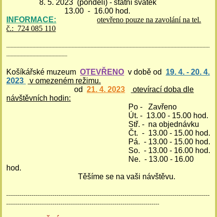
8. 5. 2023 (pondělí) - státní svátek
13.00 - 16.00 hod.
INFORMACE:
otevřeno pouze na zavolání na tel.
č.: 724 085 110
--------------------------------------------------------------------------------------------------------------------------------------------
------------------------------------------
Košíkářské muzeum
OTEVŘENO
v době od
19. 4. - 20. 4.
2023
v omezeném režimu.
od
21. 4. 2023
otevírací doba dle
návštěvních hodin:
Po - Zavřeno
Út. - 13.00 - 15.00 hod.
Stř. - na objednávku
Čt. - 13.00 - 15.00 hod.
Pá. - 13.00 - 15.00 hod.
So. - 13.00 - 16.00 hod.
Ne. - 13.00 - 16.00
hod.
Těšíme se na vaši návštěvu.
---------------------------------------------------------------------------------------------------------
-------------------------------------------------------------------------------