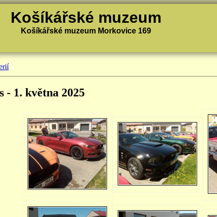
Košíkářské muzeum
Košíkářské muzeum Morkovice 169
rií
s - 1. května 2025