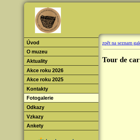
Úvod
zpět na seznam gale
O muzeu
Tour de car
Aktuality
Akce roku 2026
Akce roku 2025
Kontakty
Fotogalerie
Odkazy
Vzkazy
Ankety