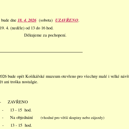
18. 4. 2026
UZAVŘENO
 bude dne
(sobota)
.
9. 4. (neděle) od 13 do 16 hod.
Děkujeme za pochopení.
2026 bude opět Košíkářské muzeum otevřeno pro všechny malé i velké návštěv
t ani troška nostalgie.
 - ZAVŘENO
13 - 15 hod.
- Na objednání
(vhodné pro větší skupiny nebo zájezdy)
 13 - 15 hod.