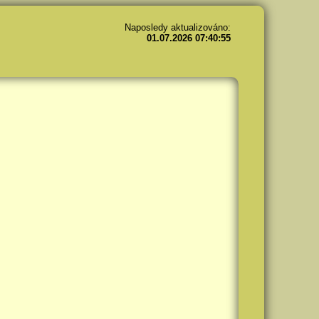
Naposledy aktualizováno:
01.07.2026 07:40:55