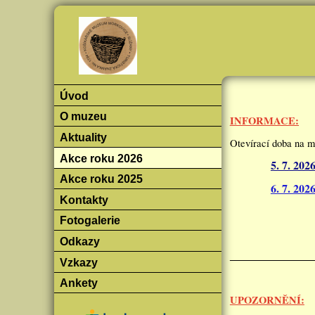
Úvod
O muzeu
INFORMACE:
Aktuality
Otevírací doba na m
Akce roku 2026
5. 7. 202
Akce roku 2025
6. 7. 202
Kontakty
Fotogalerie
Odkazy
Vzkazy
Ankety
UPOZORNĚNÍ: