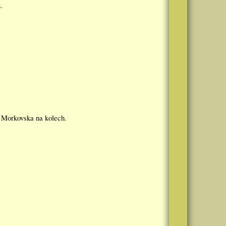
.
 Morkovska na kolech.