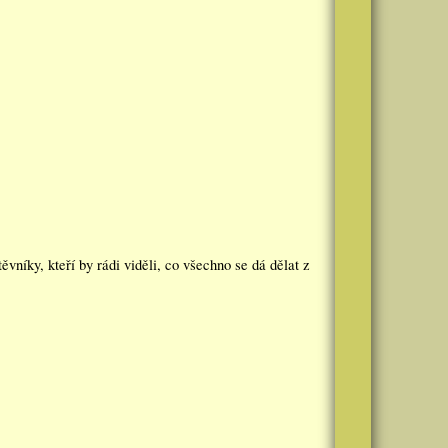
níky, kteří by rádi viděli, co všechno se dá dělat z