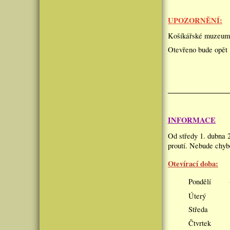
UPOZORNĚNÍ:
Košíkářské muzeum
Otevřeno bude opět 1
INFORMACE
Od středy 1. dubna 
proutí. Nebude chybě
Otevírací doba:
Pondělí
Úterý - 
Středa 
Čtvrtek -