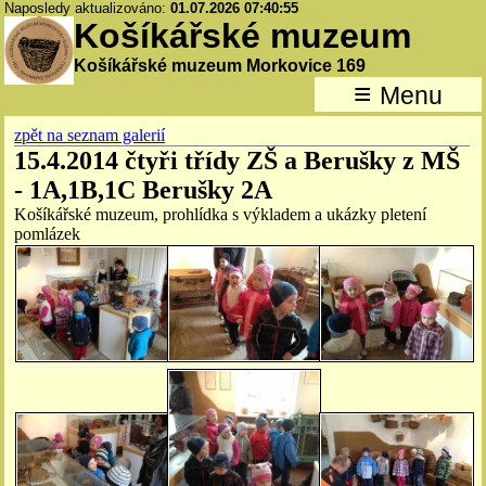
Naposledy aktualizováno:
01.07.2026 07:40:55
Košíkářské muzeum
Košíkářské muzeum Morkovice 169
≡
Menu
zpět na seznam galerií
15.4.2014 čtyři třídy ZŠ a Berušky z MŠ
- 1A,1B,1C Berušky 2A
Košíkářské muzeum, prohlídka s výkladem a ukázky pletení
pomlázek