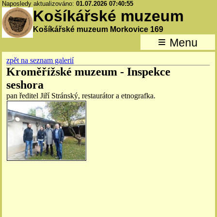
Naposledy aktualizováno:
01.07.2026 07:40:55
Košíkářské muzeum
Košíkářské muzeum Morkovice 169
≡
Menu
zpět na seznam galerií
Kroměřížské muzeum - Inspekce
seshora
pan ředitel Jiří Stránský, restaurátor a etnografka.