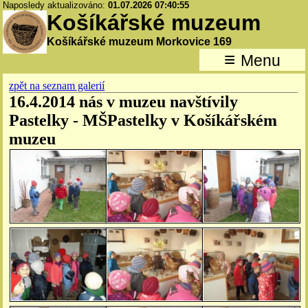
Naposledy aktualizováno:
01.07.2026 07:40:55
Košíkářské muzeum
Košíkářské muzeum Morkovice 169
≡
Menu
zpět na seznam galerií
16.4.2014 nás v muzeu navštívily
Pastelky - MŠPastelky v Košíkářském
muzeu