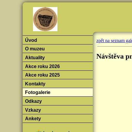
Úvod
zpět na seznam gale
O muzeu
Návštěva p
Aktuality
Akce roku 2026
Akce roku 2025
Kontakty
Fotogalerie
Odkazy
Vzkazy
Ankety