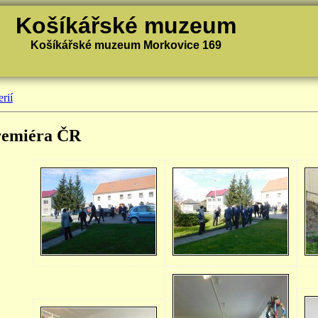
Košíkářské muzeum
Košíkářské muzeum Morkovice 169
rií
remiéra ČR