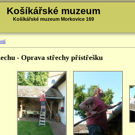
Košíkářské muzeum
Košíkářské muzeum Morkovice 169
rií
mechu - Oprava střechy přístřešku