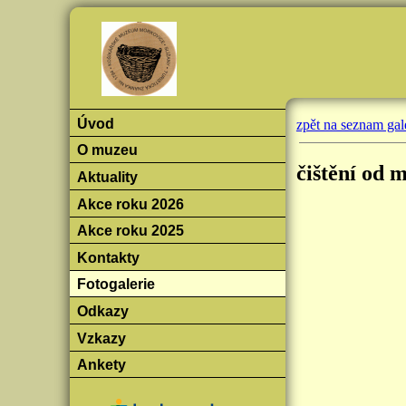
Úvod
zpět na seznam gale
O muzeu
čištění od 
Aktuality
Akce roku 2026
Akce roku 2025
Kontakty
Fotogalerie
Odkazy
Vzkazy
Ankety