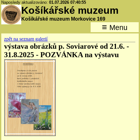
Naposledy aktualizováno:
01.07.2026 07:40:55
Košíkářské muzeum
Košíkářské muzeum Morkovice 169
≡
Menu
zpět na seznam galerií
výstava obrázků p. Soviarové od 21.6. -
31.8.2025 - POZVÁNKA na výstavu