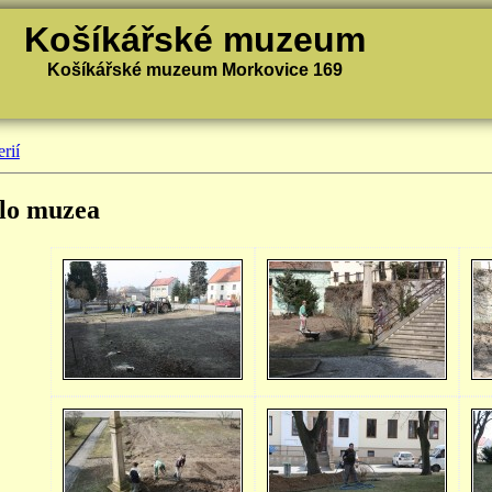
Košíkářské muzeum
Košíkářské muzeum Morkovice 169
rií
lo muzea