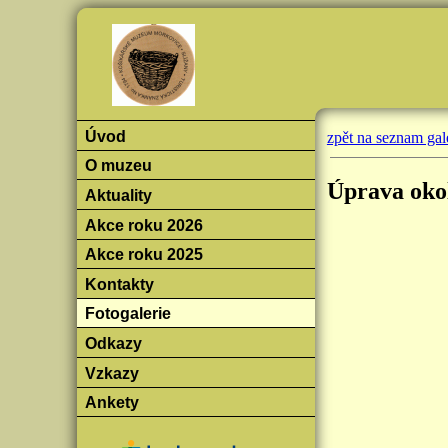
Úvod
zpět na seznam gale
O muzeu
Úprava oko
Aktuality
Akce roku 2026
Akce roku 2025
Kontakty
Fotogalerie
Odkazy
Vzkazy
Ankety