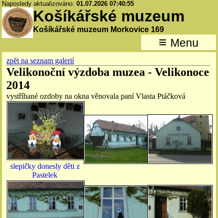
Naposledy aktualizováno:
01.07.2026 07:40:55
Košíkářské muzeum
Košíkářské muzeum Morkovice 169
≡
Menu
zpět na seznam galerií
Velikonoční výzdoba muzea - Velikonoce
2014
vystříhané ozdoby na okna věnovala paní Vlasta Ptáčková
slepičky donesly děti z
Pastelek