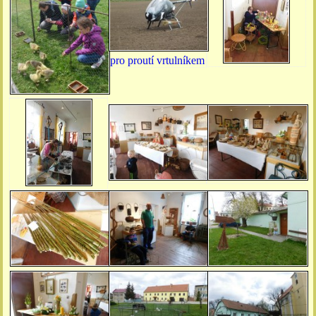
pro proutí vrtulníkem