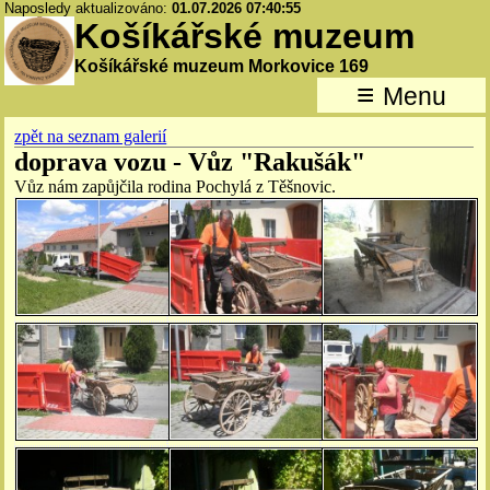
Naposledy aktualizováno:
01.07.2026 07:40:55
Košíkářské muzeum
Košíkářské muzeum Morkovice 169
≡
Menu
zpět na seznam galerií
doprava vozu - Vůz "Rakušák"
Vůz nám zapůjčila rodina Pochylá z Těšnovic.