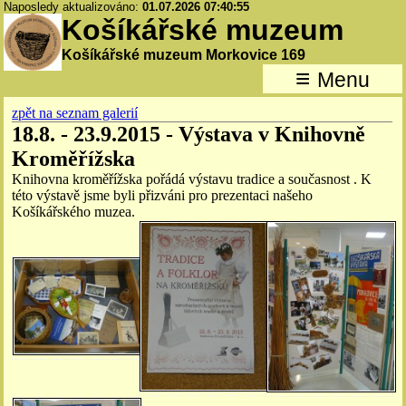
Naposledy aktualizováno:
01.07.2026 07:40:55
Košíkářské muzeum
Košíkářské muzeum Morkovice 169
≡
Menu
zpět na seznam galerií
18.8. - 23.9.2015 - Výstava v Knihovně
Kroměřížska
Knihovna kroměřížska pořádá výstavu tradice a současnost . K
této výstavě jsme byli přizváni pro prezentaci našeho
Košíkářského muzea.