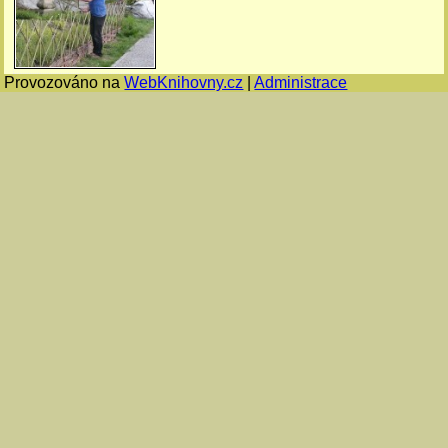
Provozováno na
WebKnihovny.cz
|
Administrace