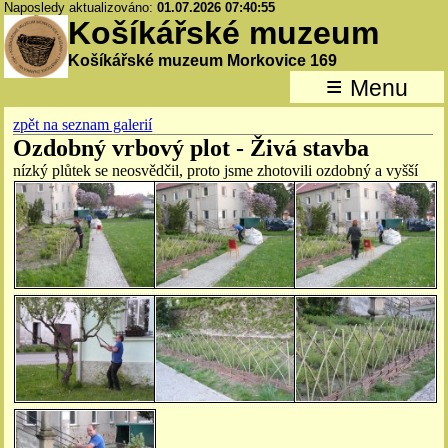
Naposledy aktualizováno:
01.07.2026 07:40:55
Košíkářské muzeum
Košíkářské muzeum Morkovice 169
≡
Menu
zpět na seznam galerií
Ozdobný vrbový plot - Živá stavba
nízký plůtek se neosvědčil, proto jsme zhotovili ozdobný a vyšší